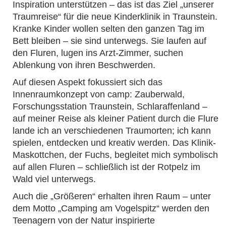
Inspiration unterstützen – das ist das Ziel „unserer
Traumreise“ für die neue Kinderklinik in Traunstein.
Kranke Kinder wollen selten den ganzen Tag im
Bett bleiben – sie sind unterwegs. Sie laufen auf
den Fluren, lugen ins Arzt-Zimmer, suchen
Ablenkung von ihren Beschwerden.
Auf diesen Aspekt fokussiert sich das
Innenraumkonzept von camp: Zauberwald,
Forschungsstation Traunstein, Schlaraffenland –
auf meiner Reise als kleiner Patient durch die Flure
lande ich an verschiedenen Traumorten; ich kann
spielen, entdecken und kreativ werden. Das Klinik-
Maskottchen, der Fuchs, begleitet mich symbolisch
auf allen Fluren – schließlich ist der Rotpelz im
Wald viel unterwegs.
Auch die „Größeren“ erhalten ihren Raum – unter
dem Motto „Camping am Vogelspitz“ werden den
Teenagern von der Natur inspirierte