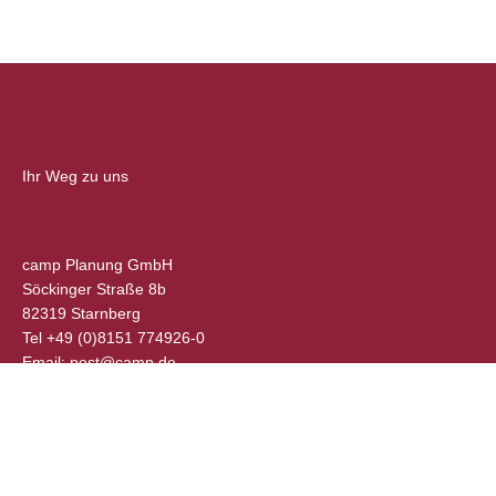
Ihr Weg zu uns
camp Planung GmbH
Söckinger Straße 8b
82319 Starnberg
Tel +49 (0)8151 774926-0
Email: post@camp.de