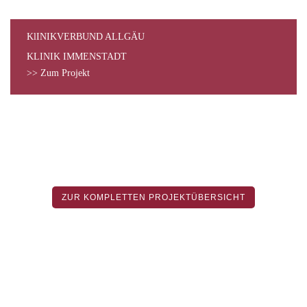
KlINIKVERBUND ALLGÄU
KLINIK IMMENSTADT
>> Zum Projekt
ZUR KOMPLETTEN PROJEKTÜBERSICHT