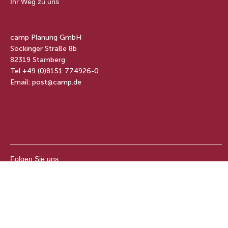
Ihr Weg zu uns
camp Planung GmbH
Söckinger Straße 8b
82319 Starnberg
Tel +49 (0)8151 774926-0
Email: post@camp.de
Folgen Sie uns